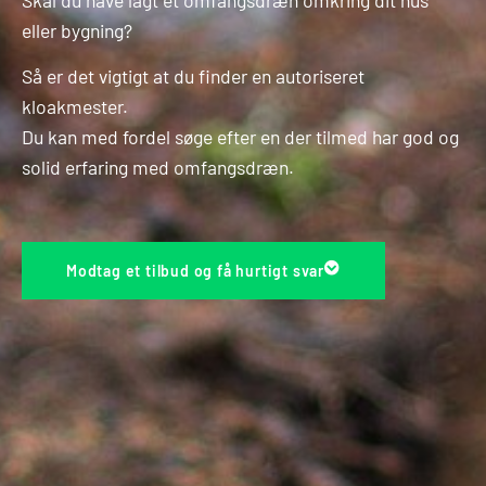
eller bygning?
Så er det vigtigt at du finder en autoriseret
kloakmester.
Du kan med fordel søge efter en der tilmed har god og
solid erfaring med omfangsdræn.
Modtag et tilbud og få hurtigt svar