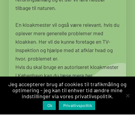
tilbage til naturen.
En kloakmester vil også være relevant, hvis du
oplever mere generelle problemer med
kloakken. Her vil de kunne foretage en TV-
inspektion og hjælpe med at afklar hvad og
hvor, problemet er.
Hvis du skal bruge en autoriseret kloakmester
i København kan du
læse mere her
.
Jeg accepterer brug af cookies til trafikmåling og
optimering - jeg kan til enhver tid ændre mine
Ja, tak! Jeg vil gerne modtage et tilbud
indstillinger via vores privatlivspolitik.
Indhent tilbud
Ok
Privatlivspolitik