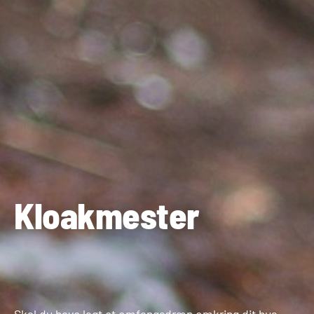
Kloakmester
Skal du have lagt et omfangsdræn omkring dit hus