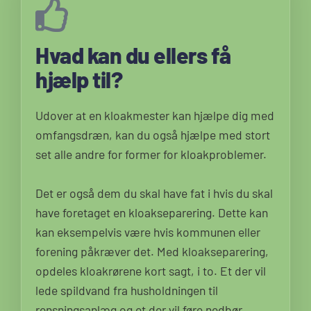
Hvad kan du ellers få
hjælp til?
Udover at en kloakmester kan hjælpe dig med
omfangsdræn, kan du også hjælpe med stort
set alle andre for former for kloakproblemer.
Det er også dem du skal have fat i hvis du skal
have foretaget en kloakseparering. Dette kan
kan eksempelvis være hvis kommunen eller
forening påkræver det. Med kloakseparering,
opdeles kloakrørene kort sagt, i to. Et der vil
lede spildvand fra husholdningen til
rensningsanlæg og et der vil føre nedbør